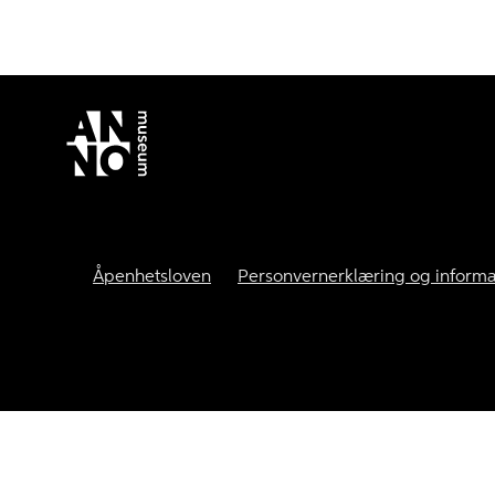
Åpenhetsloven
Personvernerklæring og informa