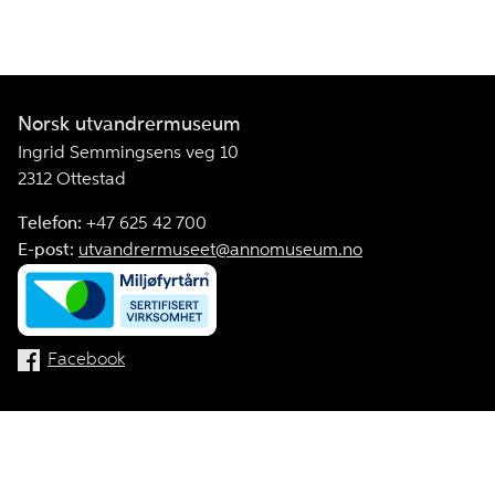
Norsk utvandrermuseum
Ingrid Semmingsens veg 10
2312 Ottestad
Telefon:
+47 625 42 700
E-post:
utvandrermuseet@annomuseum.no
Facebook