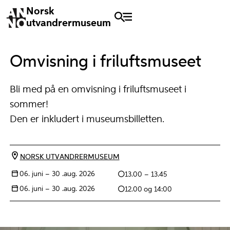
Norsk
utvandrermuseum
Omvisning i friluftsmuseet
Bli med på en omvisning i friluftsmuseet i
sommer!
Den er inkludert i museumsbilletten.
NORSK UTVANDRERMUSEUM
06. juni –
30 .aug. 2026
13.00 – 13.45
06. juni –
30 .aug. 2026
12.00
og 14:00