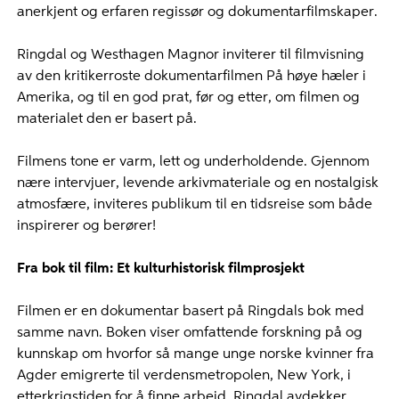
anerkjent og erfaren regissør og dokumentarfilmskaper.
Ringdal og Westhagen Magnor inviterer til filmvisning
av den kritikerroste dokumentarfilmen På høye hæler i
Amerika, og til en god prat, før og etter, om filmen og
materialet den er basert på.
Filmens tone er varm, lett og underholdende. Gjennom
nære intervjuer, levende arkivmateriale og en nostalgisk
atmosfære, inviteres publikum til en tidsreise som både
inspirerer og berører!
Fra bok til film: Et kulturhistorisk filmprosjekt
Filmen er en dokumentar basert på Ringdals bok med
samme navn. Boken viser omfattende forskning på og
kunnskap om hvorfor så mange unge norske kvinner fra
Agder emigrerte til verdensmetropolen, New York, i
etterkrigstiden for å finne arbeid. Ringdal avdekker