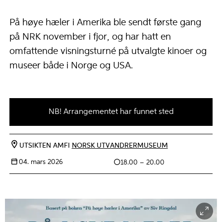
På høye hæler i Amerika ble sendt første gang
på NRK november i fjor, og har hatt en
omfattende visningsturné på utvalgte kinoer og
museer både i Norge og USA.
NB! Arrangementet har funnet sted
UTSIKTEN AMFI
NORSK UTVANDRERMUSEUM
04. mars 2026
18.00 – 20.00