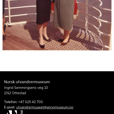
Norsk utvandrermuseum
Ingrid Semmingsens veg 10
2312 Ottestad
Telefon:
+47 625 42 700
E-post:
utvandrermuseet@annomuseum.no