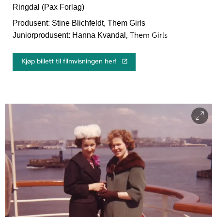
Ringdal (Pax Forlag)
Produsent: Stine Blichfeldt, Them Girls
Juniorprodusent: Hanna Kvandal
, Them Girls
Kjøp billett til filmvisningen her!