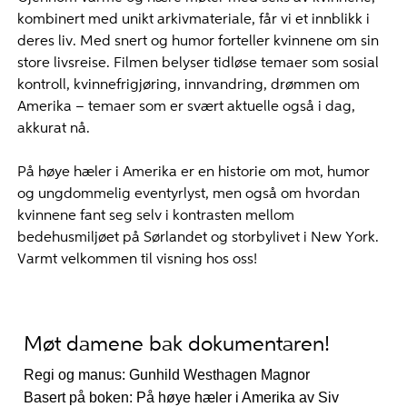
kombinert med unikt arkivmateriale, får vi et innblikk i
deres liv. Med snert og humor forteller kvinnene om sin
store livsreise. Filmen belyser tidløse temaer som sosial
kontroll, kvinnefrigjøring, innvandring, drømmen om
Amerika – temaer som er svært aktuelle også i dag,
akkurat nå.
På høye hæler i Amerika er en historie om mot, humor
og ungdommelig eventyrlyst, men også om hvordan
kvinnene fant seg selv i kontrasten mellom
bedehusmiljøet på Sørlandet og storbylivet i New York.
Varmt velkommen til visning hos oss!
Møt damene bak dokumentaren!
Regi og manus: Gunhild Westhagen Magnor
Basert på boken: På høye hæler i Amerika av Siv