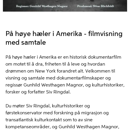
På høye hæler i Amerika - filmvisning
med samtale
På høye hæler i Amerika er en historisk dokumentarfilm
om motet til å dra, friheten til å leve og hvordan
drømmen om New York forandret alt. Velkommen til
visning og samtale med dokumentarfilmskaper og
regissør Gunhild Westhagen Magnor, og kulturhistoriker,
forsker og forfatter Siv Ringdal.
Du møter Siv Ringdal, kulturhistoriker og
førstekonservator med forskning på migrasjon og
transatlantisk kulturkontakt som to av sine
kompetanseområder, og Gunhild Westhagen Magnor,