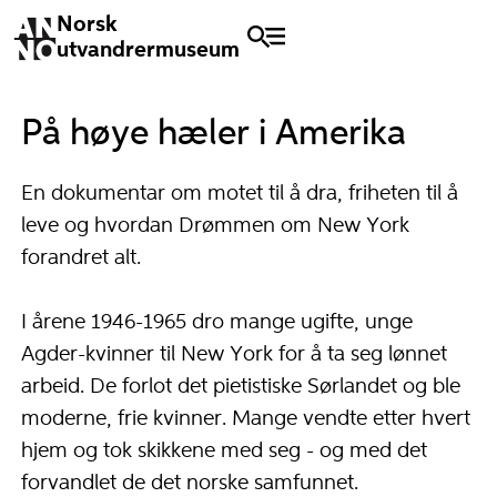
Norsk
utvandrermuseum
På høye hæler i Amerika
En dokumentar om motet til å dra, friheten til å
leve og hvordan Drømmen om New York
forandret alt.
I årene 1946-1965 dro mange ugifte, unge
Agder-kvinner til New York for å ta seg lønnet
arbeid. De forlot det pietistiske Sørlandet og ble
moderne, frie kvinner. Mange vendte etter hvert
hjem og tok skikkene med seg - og med det
forvandlet de det norske samfunnet.