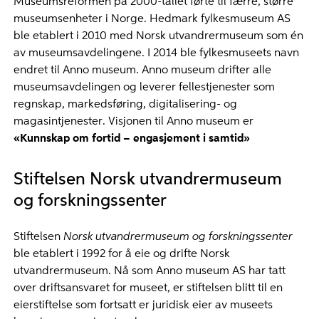
Museumsreformen på 2000-tallet førte til færre, større
museumsenheter i Norge. Hedmark fylkesmuseum AS
ble etablert i 2010 med Norsk utvandrermuseum som én
av museumsavdelingene. I 2014 ble fylkesmuseets navn
endret til Anno museum. Anno museum drifter alle
museumsavdelingen og leverer fellestjenester som
regnskap, markedsføring, digitalisering- og
magasintjenester. Visjonen til Anno museum er
«Kunnskap om fortid – engasjement i samtid»
Stiftelsen Norsk utvandrermuseum
og forskningssenter
Stiftelsen
Norsk utvandrermuseum og forskningssenter
ble etablert i 1992 for å eie og drifte Norsk
utvandrermuseum. Nå som Anno museum AS har tatt
over driftsansvaret for museet, er stiftelsen blitt til en
eierstiftelse som fortsatt er juridisk eier av museets