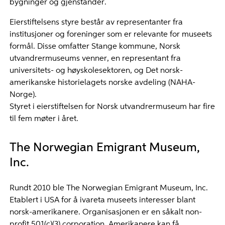
bygninger og gjenstander.
Eierstiftelsens styre består av representanter fra
institusjoner og foreninger som er relevante for museets
formål. Disse omfatter Stange kommune, Norsk
utvandrermuseums venner, en representant fra
universitets- og høyskolesektoren, og Det norsk-
amerikanske historielagets norske avdeling (NAHA-
Norge).
Styret i eierstiftelsen for Norsk utvandrermuseum har fire
til fem møter i året.
The Norwegian Emigrant Museum,
Inc.
Rundt 2010 ble The Norwegian Emigrant Museum, Inc.
Etablert i USA for å ivareta museets interesser blant
norsk-amerikanere. Organisasjonen er en såkalt non-
profit 501(c)(3) corporation. Amerikanere kan få