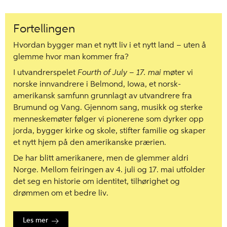
Fortellingen
Hvordan bygger man et nytt liv i et nytt land – uten å
glemme hvor man kommer fra?
I utvandrerspelet
Fourth of July – 17. mai
møter vi
norske innvandrere i Belmond, Iowa, et norsk-
amerikansk samfunn grunnlagt av utvandrere fra
Brumund og Vang. Gjennom sang, musikk og sterke
menneskemøter følger vi pionerene som dyrker opp
jorda, bygger kirke og skole, stifter familie og skaper
et nytt hjem på den amerikanske prærien.
De har blitt amerikanere, men de glemmer aldri
Norge. Mellom feiringen av 4. juli og 17. mai utfolder
det seg en historie om identitet, tilhørighet og
drømmen om et bedre liv.
Les mer