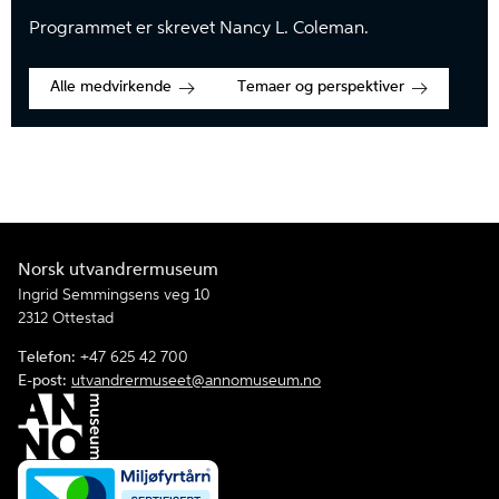
Programmet er skrevet Nancy L. Coleman.
Alle medvirkende
Temaer og perspektiver
Norsk utvandrermuseum
Ingrid Semmingsens veg 10
2312 Ottestad
Telefon:
+47 625 42 700
E-post:
utvandrermuseet@annomuseum.no