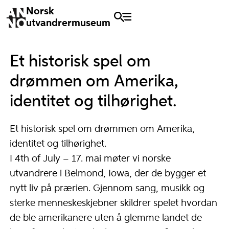
Norsk
utvandrermuseum
Et historisk spel om
drømmen om Amerika,
identitet og tilhørighet.
Et historisk spel om drømmen om Amerika,
identitet og tilhørighet.
I 4th of July – 17. mai møter vi norske
utvandrere i Belmond, Iowa, der de bygger et
nytt liv på prærien. Gjennom sang, musikk og
sterke menneskeskjebner skildrer spelet hvordan
de ble amerikanere uten å glemme landet de