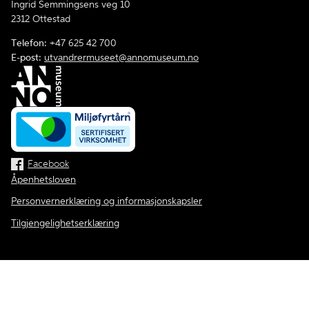
Ingrid Semmingsens veg 10
2312 Ottestad
Telefon:
+47 625 42 700
E-post:
utvandrermuseet@annomuseum.no
Facebook
Åpenhetsloven
Personvernerklæring og informasjonskapsler
Tilgjengelighetserklæring