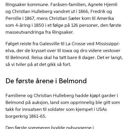
Ringsaker kommune. Faråsen-familien, Agnete Hjemli
og Christian Hulleberg vandret ut i 1866, Fredrik og
Pernille i 1867, mens Christian Sæter kom til Amerika
som 4-åring i 1850 i et følge på 126 personer, den første
masseutvandringa fra Ringsaker.
Følget reiste fra Galesville til La Crosse ved Mississippi-
elva, der de krysset over til Iowa og dro videre vestover
til Belmond. Reisa skal ha tatt bare 8 dager. Det er langt,
så vi tviler på at det gikk så fort.
De første årene i Belmond
Familiene og Christian Hulleberg hadde kjøpt garder i
Belmond på auksjon, land som opprinnelig ble gitt som
takk for innsatsen til soldater som kjempet i USAs
borgerkrig 1861-65.
Den første sommeren bodde nybyggerne i