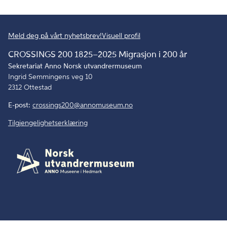
Meld deg på vårt nyhetsbrev!
Visuell profil
CROSSINGS 200 1825–2025 Migrasjon i 200 år
Sekretariat Anno Norsk utvandrermuseum
Ingrid Semmingens veg 10
2312 Ottestad
E-post:
crossings200@annomuseum.no
Tilgjengelighetserklæring