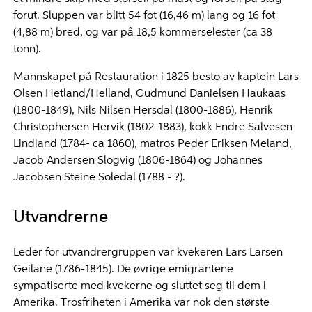
forut. Sluppen var blitt 54 fot (16,46 m) lang og 16 fot
(4,88 m) bred, og var på 18,5 kommerselester (ca 38
tonn).
Mannskapet på Restauration i 1825 besto av kaptein Lars
Olsen Hetland/Helland, Gudmund Danielsen Haukaas
(1800-1849), Nils Nilsen Hersdal (1800-1886), Henrik
Christophersen Hervik (1802-1883), kokk Endre Salvesen
Lindland (1784- ca 1860), matros Peder Eriksen Meland,
Jacob Andersen Slogvig (1806-1864) og Johannes
Jacobsen Steine Soledal (1788 - ?).
Utvandrerne
Leder for utvandrergruppen var kvekeren Lars Larsen
Geilane (1786-1845). De øvrige emigrantene
sympatiserte med kvekerne og sluttet seg til dem i
Amerika. Trosfriheten i Amerika var nok den største